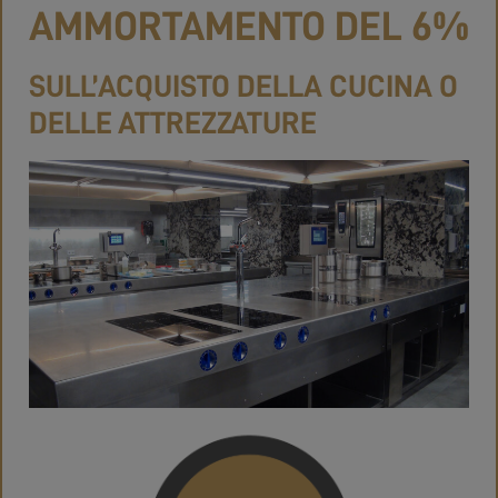
AMMORTAMENTO DEL 6%
SULL’ACQUISTO DELLA CUCINA O
DELLE ATTREZZATURE