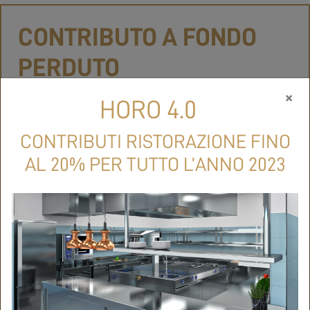
CONTRIBUTO A FONDO
PERDUTO
×
“NUOVA SABATINI TER”
HORO 4.0
CONTRIBUTI RISTORAZIONE FINO
AL 20% PER TUTTO L’ANNO 2023