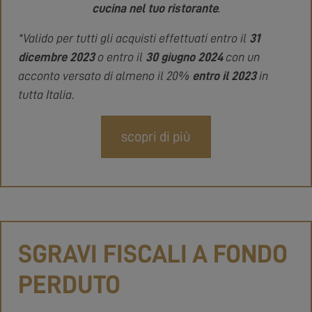
cucina nel tuo ristorante
.
*Valido per tutti gli acquisti effettuati entro il
31
dicembre 2023
o entro il
30 giugno 2024
con un
acconto versato di almeno il 20%
entro il 2023
in
tutta Italia
.
scopri di più
SGRAVI FISCALI A FONDO
PERDUTO