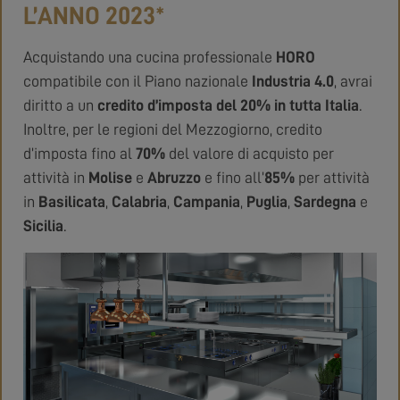
L’ANNO 2023*
Acquistando una cucina professionale
HORO
compatibile con il Piano nazionale
Industria 4.0
, avrai
diritto a un
credito d’imposta del 20% in tutta Italia
.
Inoltre, per le regioni del Mezzogiorno, credito
d’imposta fino al
70%
del valore di acquisto per
attività in
Molise
e
Abruzzo
e fino all’
85%
per attività
in
Basilicata
,
Calabria
,
Campania
,
Puglia
,
Sardegna
e
Sicilia
.