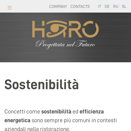
COMPANY
CONTACTS
IT
DE
RU
SL
Sostenibilità
Concetti come
sostenibilità
ed
efficienza
energetica
sono sempre più comuni in contesti
aziendali nella ristorazione.