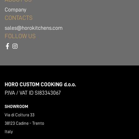
Company
CONTACTS
sales@horokitchens.com
FOLLOW US
HORO CUSTOM COOKING d.o.o.
P.IVA / VAT ID SI83343067
SHOWROOM
Via di Coltura 33
38123 Cadine - Trento
Italy