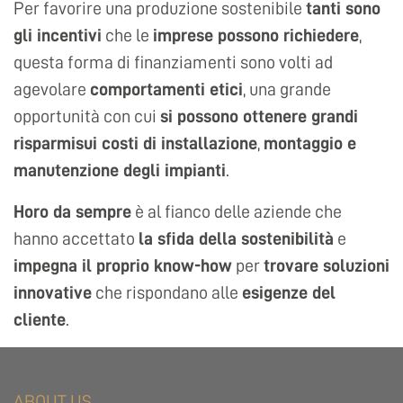
Per favorire una produzione sostenibile
tanti sono
gli incentivi
che le
imprese possono richiedere
,
questa forma di finanziamenti sono volti ad
agevolare
comportamenti etici
, una grande
opportunità con cui
si possono ottenere grandi
risparmisui costi di installazione
,
montaggio e
manutenzione degli impianti
.
Horo da sempre
è al fianco delle aziende che
hanno accettato
la sfida della sostenibilità
e
impegna il proprio know-how
per
trovare soluzioni
innovative
che rispondano alle
esigenze del
cliente
.
ABOUT US