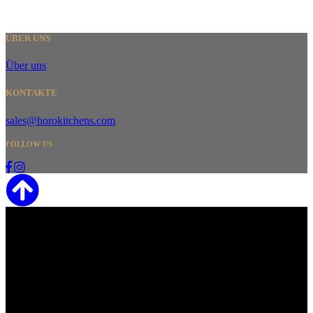
ÜBER UNS
Über uns
KONTAKTE
sales@horokitchens.com
FOLLOW US
HORO CUSTOM COOKING d.o.o.
P.IVA / VAT ID SI83343067
SHOWROOM
Via di Coltura 33
38123 Cadine - Trento
Italy
FACTORY
Polje 9