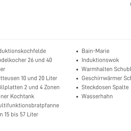
duktionskochfelde
Bain-Marie
delkocher 26 und 40
Induktionswok
ter
Warmhalten Schub
itteusen 10 und 20 Liter
Geschirrwärmer Sc
illplatten 2 und 4 Zonen
Steckdosen Spalte
ner Kochtank
Wasserhahn
ltifunktionsbratpfanne
n 15 bis 57 Liter