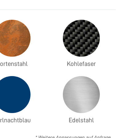
ortenstahl
Kohlefaser
rlnachtblau
Edelstahl
* Weitere Anpassungen auf Anfrage.