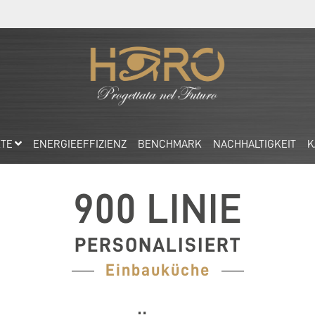
KTE
ENERGIEEFFIZIENZ
BENCHMARK
NACHHALTIGKEIT
K
900 LINIE
PERSONALISIERT
Einbauküche