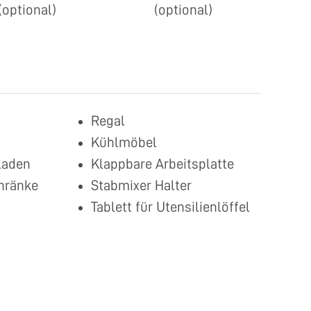
(optional)
(optional)
Regal
Kühlmöbel
laden
Klappbare Arbeitsplatte
hränke
Stabmixer Halter
Tablett für Utensilienlöffel