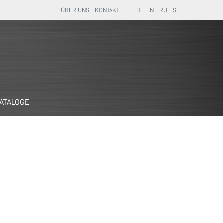
ÜBER UNS
KONTAKTE
IT
EN
RU
SL
ATALOGE