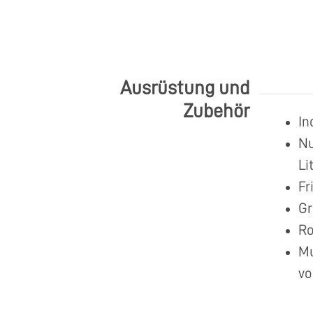
Ausrüstung und
Zubehör
In
Nu
Li
Fr
Gr
Ro
Mu
vo