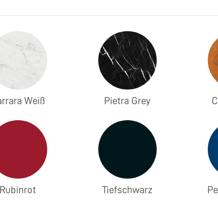
rrara Weiß
Pietra Grey
C
Rubinrot
Tiefschwarz
Pe