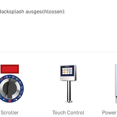
Backsplash ausgeschlossen):
Scroller
Touch Control
Power